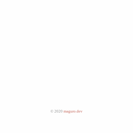
© 2020
maguro.dev