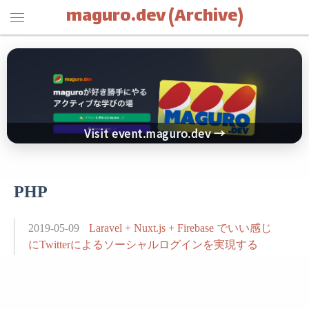
maguro.dev (Archive)
Visit event.maguro.dev →
PHP
2019-05-09
Laravel + Nuxt.js + Firebase でいい感じ
にTwitterによるソーシャルログインを実現する