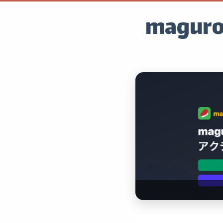
maguro.