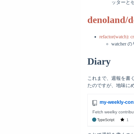
ッターと
denoland/d
refactor(watch): c
watch
Diary
これまで、週報を書く
たのですが、地味に