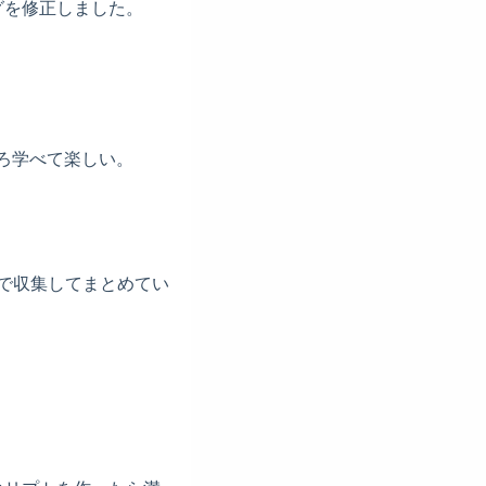
グを修正しました。
ろいろ学べて楽しい。
業で収集してまとめてい