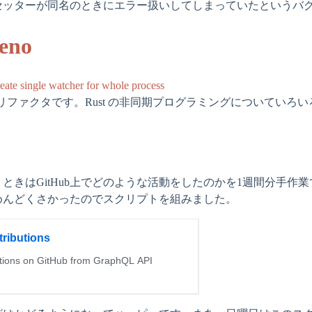
セッターが同名のときにエラー扱いしてしまっていたというバ
eno
reate single watcher for whole process
er のリファクタです。Rust の非同期プログラミングについてい
ときはGitHub上でどのような活動をしたのかを1週間分手作
めんどくさかったのでスクリプトを組みました。